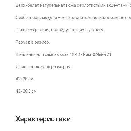
Верх -белая натуральная кожа с золотистыми акцентами,
Особенность модели – мягкая анатомическая съемная сте
Полнота средняя, подойдут на широкую ногу .
Размер в размер.
В наличии для самовывоза 42 43 - Ким Ю Чена 21
Длина стельки по размерам
42- 28 см
43- 28.5 см
Характеристики