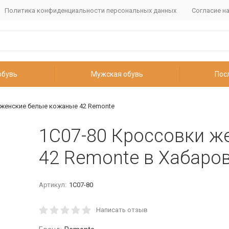
Политика конфиденциальности персональных данных
Согласие н
обувь
Мужская обувь
Пос
 женские белые кожаные 42 Remonte
1С07-80 Кроссовки ж
42 Remonte в Хабаро
Артикул:
1С07-80
Написать отзыв