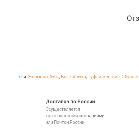
Отз
Теги:
Женская обувь
,
Без каблука
,
Туфли женские
,
Обувь ж
Доставка по России
Осуществляется
транспортными компаниями
или Почтой России