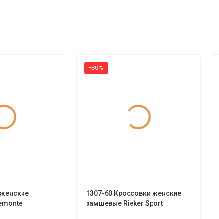
-30%
 женские
1307-60 Кроссовки женские
emonte
замшевые Rieker Sport