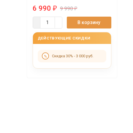
6 990
₽
9 990
₽
В корзину
ДЕЙСТВУЮЩИЕ СКИДКИ
Скидка 30% - 3 000 руб.