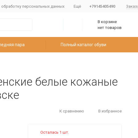
а обработку персональных данных
Ещё
+79145405490
Заказ
В корзине
нет товаров
ледняя пара
Полный каталог обуви
енские белые кожаные
вске
К сравнению
В избранное
Осталась 1 шт.