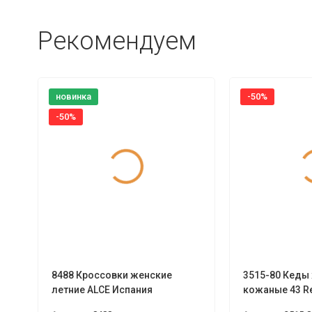
Рекомендуем
новинка
-50%
-50%
8488 Кроссовки женские
3515-80 Кеды
летние ALCE Испания
кожаные 43 R