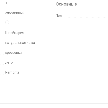
1
Основные
спортивный
Пол
Швейцария
натуральная кожа
кроссовки
лето
Remonte