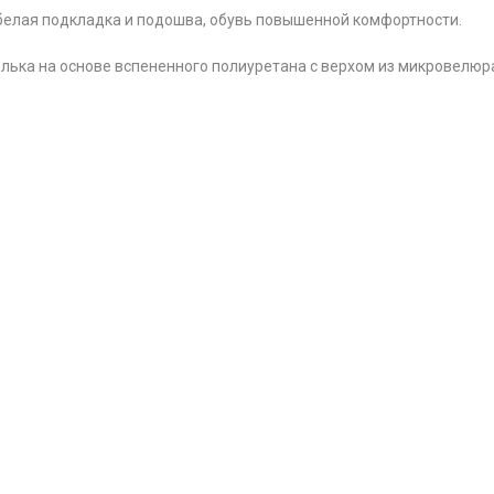
 белая подкладка и подошва, обувь повышенной комфортности.
лька на основе вспененного полиуретана с верхом из микровелюра