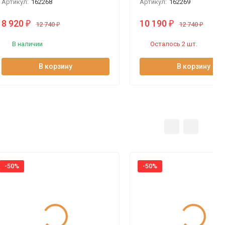
Артикул:
162268
Артикул:
162269
8 920
10 190
₽
₽
12 740
₽
12 740
₽
В наличии
Осталось 2 шт.
В корзину
В корзину
-50%
-50%