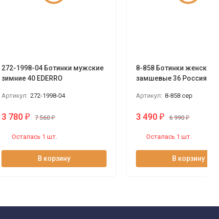
272-1998-04 Ботинки мужские
8-858 Ботинки женские 
зимние 40 EDERRO
замшевые 36 Россия
Артикул:
272-1998-04
Артикул:
8-858 сер
3 780
3 490
₽
₽
7 560
₽
6 990
₽
Осталась 1 шт.
Осталась 1 шт.
В корзину
В корзину