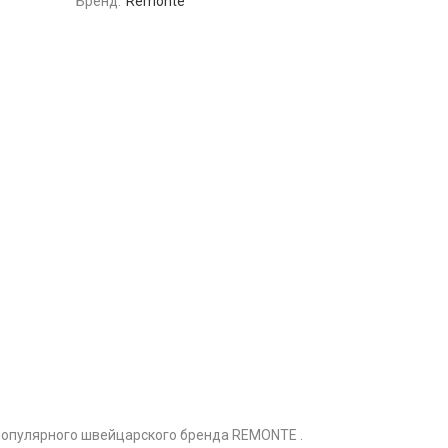
Бренд:
Remonte
популярного швейцарского бренда REMONTE .