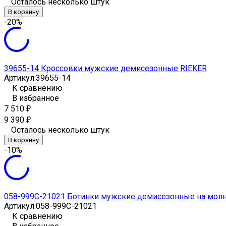
Осталось несколько штук
В корзину
-20%
39655-14 Кроссовки мужские демисезонные RIEKER
Артикул:
39655-14
К сравнению
В избранное
7 510
₽
9 390
₽
Осталось несколько штук
В корзину
-10%
058-999C-21021 Ботинки мужские демисезонные на молн
Артикул:
058-999C-21021
К сравнению