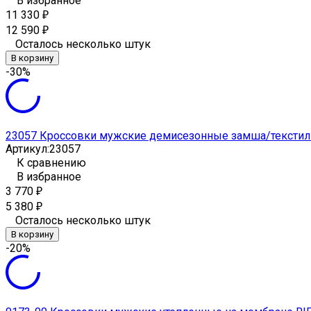
В избранное
11 330
₽
12 590
₽
Осталось несколько штук
В корзину
-30%
23057 Кроссовки мужские демисезонные замша/текстил
Артикул:
23057
К сравнению
В избранное
3 770
₽
5 380
₽
Осталось несколько штук
В корзину
-20%