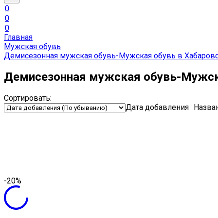
0
0
0
Главная
Мужская обувь
Демисезонная мужская обувь-Мужская обувь в Хабаров
Демисезонная мужская обувь-Мужск
Сортировать:
Дата добавления
Назва
-20%