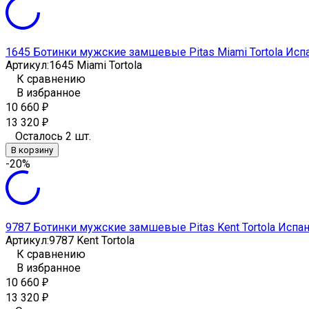
1645 Ботинки мужские замшевые Pitas Miami Tortola Исп
Артикул:
1645 Miami Tortola
К сравнению
В избранное
10 660
₽
13 320
₽
Осталось 2 шт.
В корзину
-20%
9787 Ботинки мужские замшевые Pitas Kent Tortola Испа
Артикул:
9787 Kent Tortola
К сравнению
В избранное
10 660
₽
13 320
₽