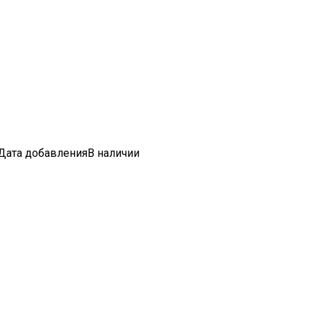
Дата добавления
В наличии