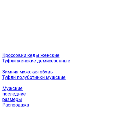
Кроссовки кеды женские
Туфли женские демисезонные
Зимняя мужская обувь
Туфли полуботинки мужские
Мужские
последние
размеры
Распродажа