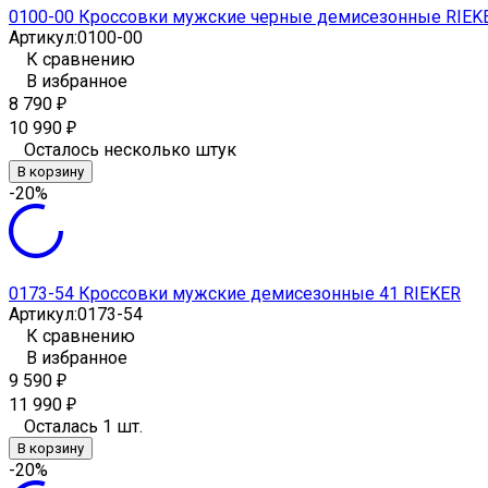
0100-00 Кроссовки мужские черные демисезонные RIEK
Артикул:
0100-00
К сравнению
В избранное
8 790
₽
10 990
₽
Осталось несколько штук
В корзину
-20%
0173-54 Кроссовки мужские демисезонные 41 RIEKER
Артикул:
0173-54
К сравнению
В избранное
9 590
₽
11 990
₽
Осталась 1 шт.
В корзину
-20%