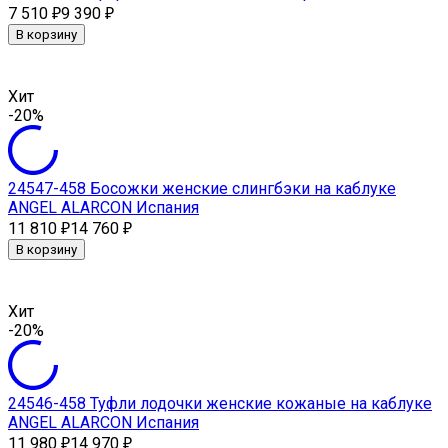
7 510
9 390
₽
₽
В корзину
Хит
-20%
24547-458 Босожки женские слингбэки на каблуке
ANGEL ALARCON Испания
11 810
14 760
₽
₽
В корзину
Хит
-20%
24546-458 Туфли лодочки женские кожаные на каблуке
ANGEL ALARCON Испания
11 980
14 970
₽
₽