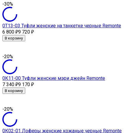
-30%
0Т13-03 Туфли женские на танкетке черные Remonte
6 800
9 720
₽
₽
В корзину
-20%
0К11-00 Туфли женские мэри джейн Remonte
7 340
9 170
₽
₽
В корзину
-20%
0К02-01 Лоферы женские кожаные черные Remonte