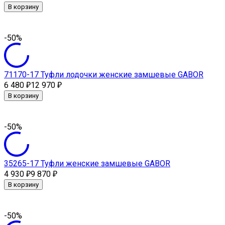
В корзину
-50%
71170-17 Туфли лодочки женские замшевые GABOR
6 480
12 970
₽
₽
В корзину
-50%
35265-17 Туфли женские замшевые GABOR
4 930
9 870
₽
₽
В корзину
-50%