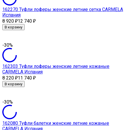
162270 Туфли лоферы женские летние сетка CARMELA
Испания
8 920
12 740
₽
₽
В корзину
-30%
162303 Туфли лоферы женские летние кожаные
CARMELA Испания
8 220
11 740
₽
₽
В корзину
-30%
162080 Туфли балетки женские летние кожаные
CARMELA Испания