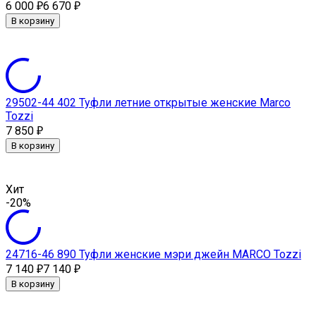
6 000
6 670
₽
₽
В корзину
29502-44 402 Туфли летние открытые женские Marco
Tozzi
7 850
₽
В корзину
Хит
-20%
24716-46 890 Туфли женские мэри джейн MARCO Tozzi
7 140
7 140
₽
₽
В корзину