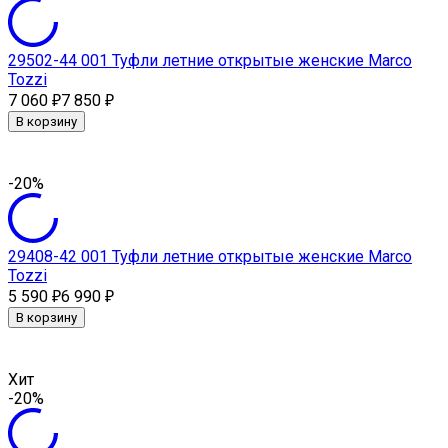
29502-44 001 Туфли летние открытые женские Marco
Tozzi
7 060
7 850
₽
₽
В корзину
-20%
29408-42 001 Туфли летние открытые женские Marco
Tozzi
5 590
6 990
₽
₽
В корзину
Хит
-20%