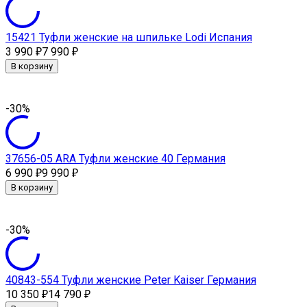
15421 Туфли женские на шпильке Lodi Испания
3 990
7 990
₽
₽
В корзину
-30%
37656-05 ARA Туфли женские 40 Германия
6 990
9 990
₽
₽
В корзину
-30%
40843-554 Туфли женские Peter Kaiser Германия
10 350
14 790
₽
₽