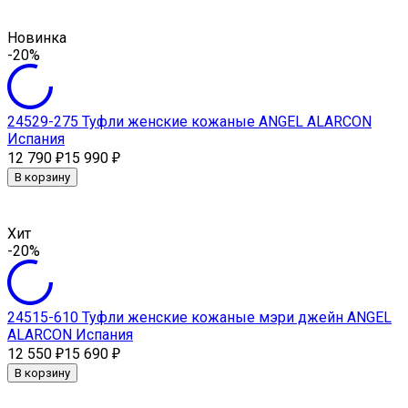
Новинка
-20%
24529-275 Туфли женские кожаные ANGEL ALARCON
Испания
12 790
15 990
₽
₽
В корзину
Хит
-20%
24515-610 Туфли женские кожаные мэри джейн ANGEL
ALARCON Испания
12 550
15 690
₽
₽
В корзину