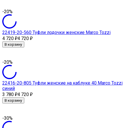
-20%
22419-20-560 Туфли лодочки женские Marсo Tozzi
4 720
4 720
₽
₽
В корзину
-20%
22416-20-805 Туфли женские на каблуке 40 Marсo Tozzi
синий
3 780
4 720
₽
₽
В корзину
-30%