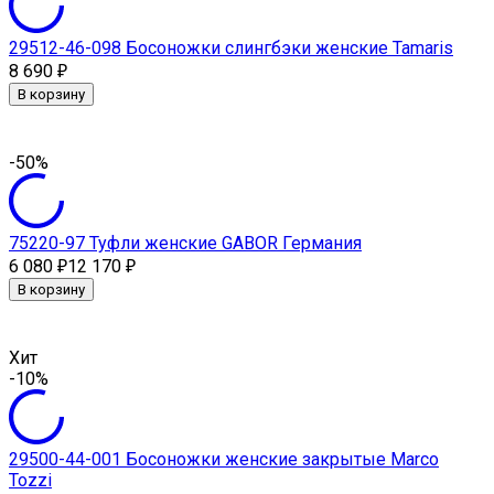
29512-46-098 Босоножки слингбэки женские Tamaris
8 690
₽
В корзину
-50%
75220-97 Туфли женские GABOR Германия
6 080
12 170
₽
₽
В корзину
Хит
-10%
29500-44-001 Босоножки женские закрытые Marсo
Tozzi