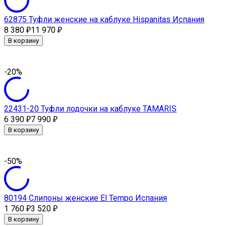
62875 Туфли женские на каблуке Hispanitas Испания
8 380
11 970
₽
₽
В корзину
-20%
22431-20 Туфли лодочки на каблуке TAMARIS
6 390
7 990
₽
₽
В корзину
-50%
80194 Слипоны женские El Tempo Испания
1 760
3 520
₽
₽
В корзину