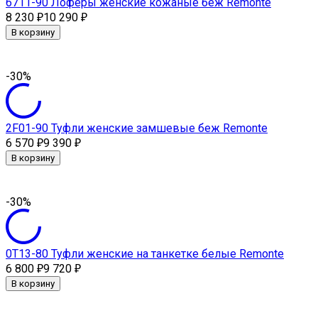
6711-90 Лоферы женские кожаные беж Remonte
8 230
10 290
₽
₽
В корзину
-30%
2F01-90 Туфли женские замшевые беж Remonte
6 570
9 390
₽
₽
В корзину
-30%
0Т13-80 Туфли женские на танкетке белые Remonte
6 800
9 720
₽
₽
В корзину