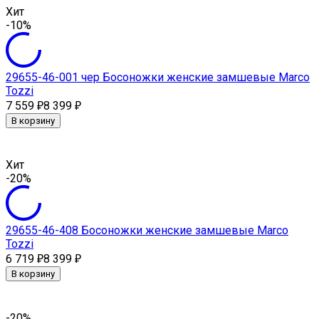
Хит
-10%
29655-46-001 чер Босоножки женские замшевые Marсo
Tozzi
7 559
8 399
₽
₽
В корзину
Хит
-20%
29655-46-408 Босоножки женские замшевые Marсo
Tozzi
6 719
8 399
₽
₽
В корзину
-20%