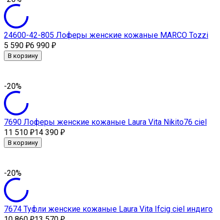
24600-42-805 Лоферы женские кожаные MARCO Tozzi
5 590
6 990
₽
₽
В корзину
-20%
7690 Лоферы женские кожаные Laura Vita Nikito76 ciel
11 510
14 390
₽
₽
В корзину
-20%
7674 Туфли женские кожаные Laura Vita Ifcig ciel индиго
10 860
13 570
₽
₽