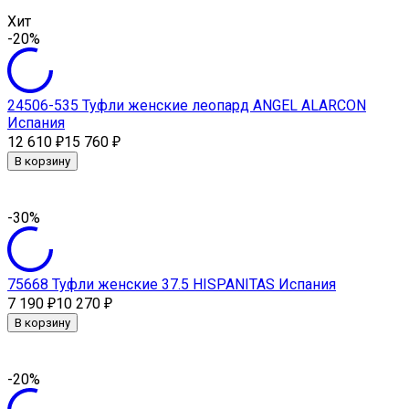
Хит
-20%
24506-535 Туфли женские леопард ANGEL ALARCON
Испания
12 610
15 760
₽
₽
В корзину
-30%
75668 Туфли женские 37.5 HISPANITAS Испания
7 190
10 270
₽
₽
В корзину
-20%