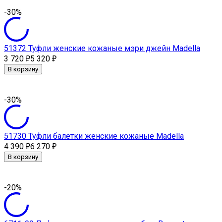
-30%
51372 Туфли женские кожаные мэри джейн Madella
3 720
5 320
₽
₽
В корзину
-30%
51730 Туфли балетки женские кожаные Madella
4 390
6 270
₽
₽
В корзину
-20%