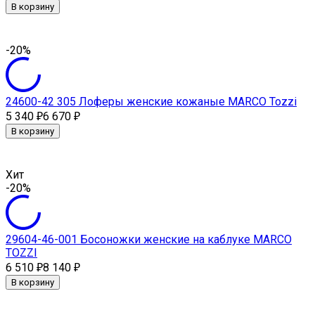
В корзину
-20%
24600-42 305 Лоферы женские кожаные MARCO Tozzi
5 340
6 670
₽
₽
В корзину
Хит
-20%
29604-46-001 Босоножки женские на каблуке MARCO
TOZZI
6 510
8 140
₽
₽
В корзину