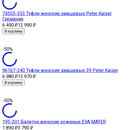
74555-353 Туфли женские замшевые Peter Kaiser
Германия
6 490
12 990
₽
₽
В корзину
-50%
96167-240 Туфли женские замшевые 39 Peter Kaiser
6 980
13 970
₽
₽
В корзину
-50%
195-201 Балетки женские кожаные EVA MAYER
1 890
3 790
₽
₽