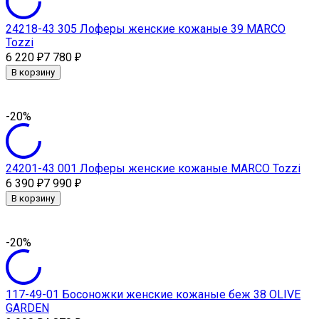
24218-43 305 Лоферы женские кожаные 39 MARCO
Tozzi
6 220
7 780
₽
₽
В корзину
-20%
24201-43 001 Лоферы женские кожаные MARCO Tozzi
6 390
7 990
₽
₽
В корзину
-20%
117-49-01 Босоножки женские кожаные беж 38 OLIVE
GARDEN