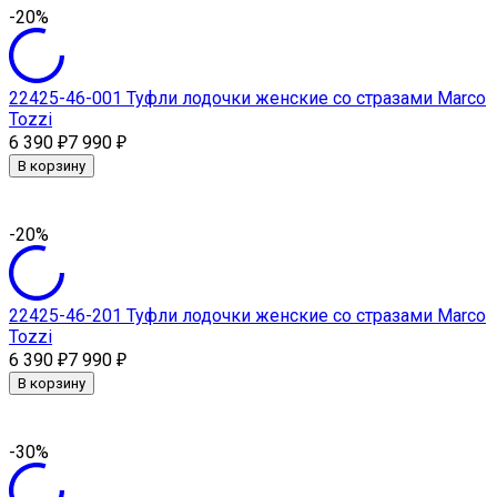
-20%
22425-46-001 Туфли лодочки женские со стразами Marсo
Tozzi
6 390
7 990
₽
₽
В корзину
-20%
22425-46-201 Туфли лодочки женские со стразами Marсo
Tozzi
6 390
7 990
₽
₽
В корзину
-30%