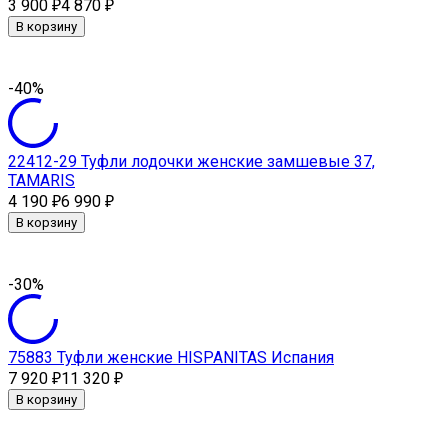
3 900
4 870
₽
₽
В корзину
-40%
22412-29 Туфли лодочки женские замшевые 37,
TAMARIS
4 190
6 990
₽
₽
В корзину
-30%
75883 Туфли женские HISPANITAS Испания
7 920
11 320
₽
₽
В корзину