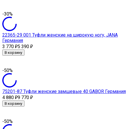
-30%
22365-29 001 Туфли женские на широкую ногу, JANA
Германия
3 770
5 390
₽
₽
В корзину
-50%
75201-87 Туфли женские замшевые 40 GABOR Германия
4 880
9 770
₽
₽
В корзину
-50%