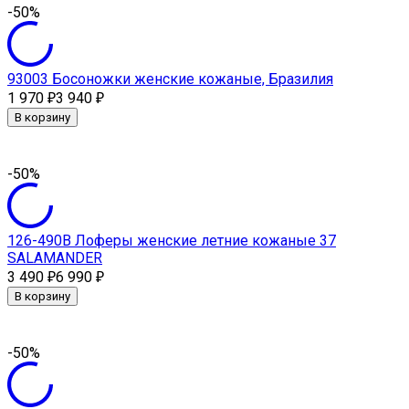
-50%
93003 Босоножки женские кожаные, Бразилия
1 970
3 940
₽
₽
В корзину
-50%
126-490В Лоферы женские летние кожаные 37
SALAMANDER
3 490
6 990
₽
₽
В корзину
-50%