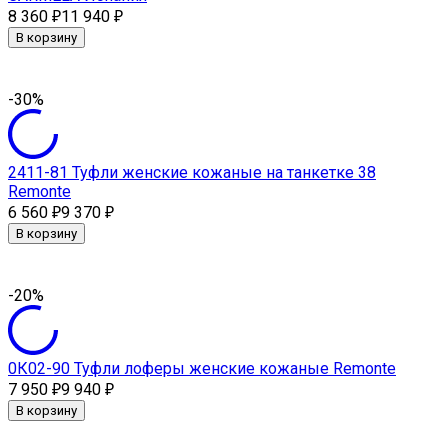
8 360
11 940
₽
₽
В корзину
-30%
2411-81 Туфли женские кожаные на танкетке 38
Remonte
6 560
9 370
₽
₽
В корзину
-20%
0К02-90 Туфли лоферы женские кожаные Remonte
7 950
9 940
₽
₽
В корзину