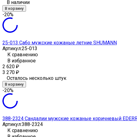
В наличии
В корзину
-20%
25-013 Сабо мужские кожаные летние SHUMANN
Артикул:
25-013
К сравнению
В избранное
2 620
₽
3 270
₽
Осталось несколько штук
В корзину
-20%
388-2324 Сандалии мужские кожаные коричневый EDER
Артикул:
388-2324
К сравнению
В избранное