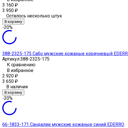
3 160
₽
3 950
₽
Осталось несколько штук
В корзину
-20%
388-2325-175 Сабо мужские кожаные коричневый EDER
Артикул:
388-2325-175
К сравнению
В избранное
2 920
₽
3 650
₽
В наличии
В корзину
-20%
66-1833-171 Сандалии мужские кожаные синий EDERRO