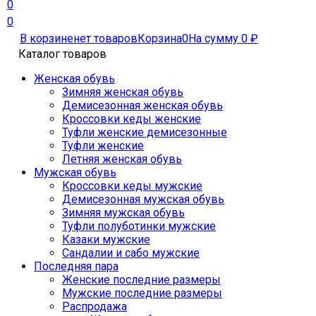
0
0
В корзине
нет товаров
Корзина
0
На сумму
0
₽
Каталог товаров
Женская обувь
Зимняя женская обувь
Демисезонная женская обувь
Кроссовки кеды женские
Туфли женские демисезонные
Туфли женские
Летняя женская обувь
Мужская обувь
Кроссовки кеды мужские
Демисезонная мужская обувь
Зимняя мужская обувь
Туфли полуботинки мужские
Казаки мужские
Сандалии и сабо мужские
Последняя пара
Женские последние размеры
Мужские последние размеры
Распродажа