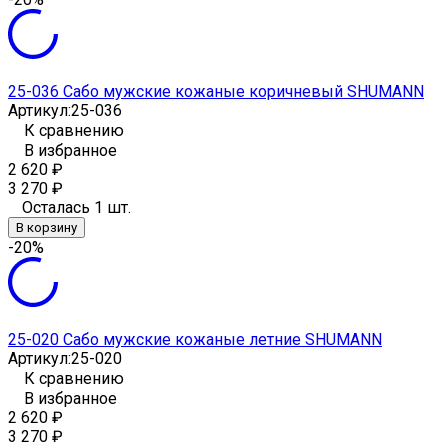
25-036 Сабо мужские кожаные коричневый SHUMANN
Артикул:
25-036
К сравнению
В избранное
2 620
₽
3 270
₽
Осталась 1 шт.
В корзину
-20%
25-020 Сабо мужские кожаные летние SHUMANN
Артикул:
25-020
К сравнению
В избранное
2 620
₽
3 270
₽