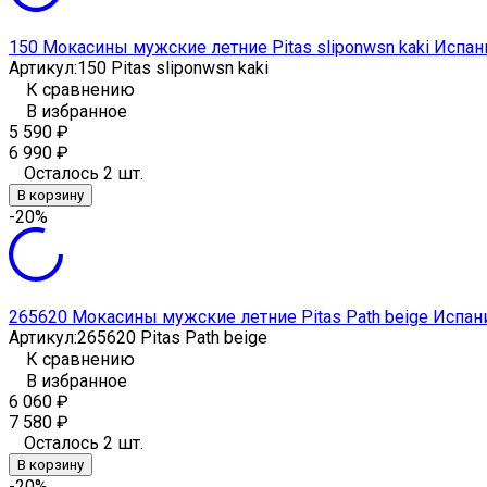
150 Мокасины мужские летние Pitas sliponwsn kaki Испан
Артикул:
150 Pitas sliponwsn kaki
К сравнению
В избранное
5 590
₽
6 990
₽
Осталось 2 шт.
В корзину
-20%
265620 Мокасины мужские летние Pitas Path beige Испан
Артикул:
265620 Pitas Path beige
К сравнению
В избранное
6 060
₽
7 580
₽
Осталось 2 шт.
В корзину
-20%