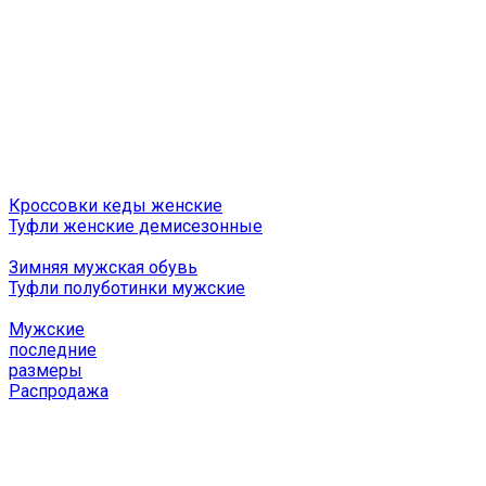
Кроссовки кеды женские
Туфли женские демисезонные
Зимняя мужская обувь
Туфли полуботинки мужские
Мужские
последние
размеры
Распродажа