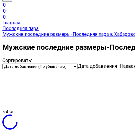
0
0
0
Главная
Последняя пара
Мужские последние размеры-Последняя пара в Хабаров
Мужские последние размеры-Последн
Сортировать:
Дата добавления
Назва
-50%