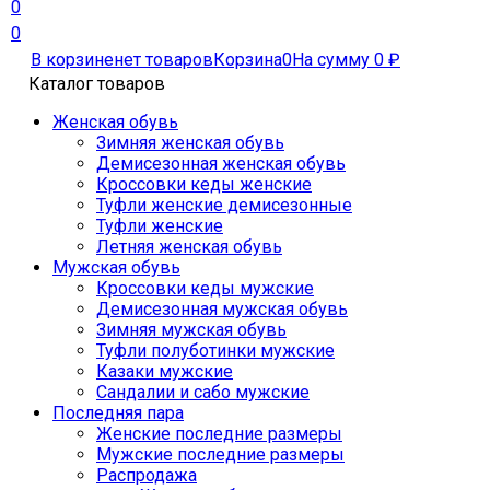
0
0
В корзине
нет товаров
Корзина
0
На сумму
0
₽
Каталог товаров
Женская обувь
Зимняя женская обувь
Демисезонная женская обувь
Кроссовки кеды женские
Туфли женские демисезонные
Туфли женские
Летняя женская обувь
Мужская обувь
Кроссовки кеды мужские
Демисезонная мужская обувь
Зимняя мужская обувь
Туфли полуботинки мужские
Казаки мужские
Сандалии и сабо мужские
Последняя пара
Женские последние размеры
Мужские последние размеры
Распродажа