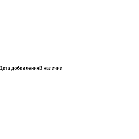
Дата добавления
В наличии