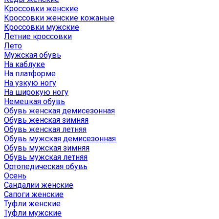
Кроссовки женские
Кроссовки женские кожаные
Кроссовки мужские
Летние кроссовки
Лето
Мужская обувь
На каблуке
На платформе
На узкую ногу
На широкую ногу
Немецкая обувь
Обувь женская демисезонная
Обувь женская зимняя
Обувь женская летняя
Обувь мужская демисезонная
Обувь мужская зимняя
Обувь мужская летняя
Ортопедическая обувь
Осень
Сандалии женские
Сапоги женские
Туфли женские
Туфли мужские