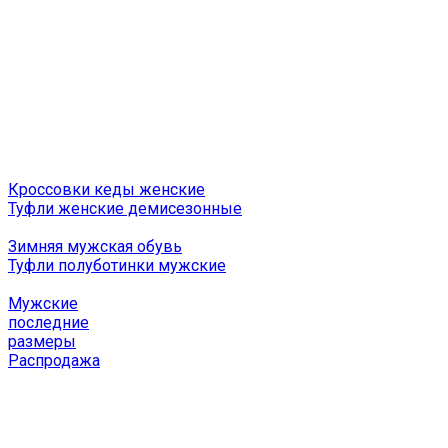
Кроссовки кеды женские
Туфли женские демисезонные
Зимняя мужская обувь
Туфли полуботинки мужские
Мужские
последние
размеры
Распродажа