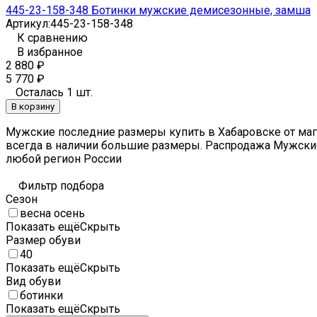
445-23-158-348 Ботинки мужские демисезонные, замша
Артикул:
445-23-158-348
К сравнению
В избранное
2 880
₽
5 770
₽
Осталась 1 шт.
В корзину
Мужские последние размеры купить в Хабаровске от мага
всегда в наличии большие размеры. Распродажа Мужские
любой регион России
Фильтр подбора
Сезон
весна осень
Показать ещё
Скрыть
Размер обуви
40
Показать ещё
Скрыть
Вид обуви
ботинки
Показать ещё
Скрыть