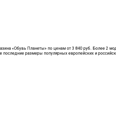
зина «Обувь Планеты» по ценам от 3 840 руб.. Более 2 мо
 последние размеры популярных европейских и российски