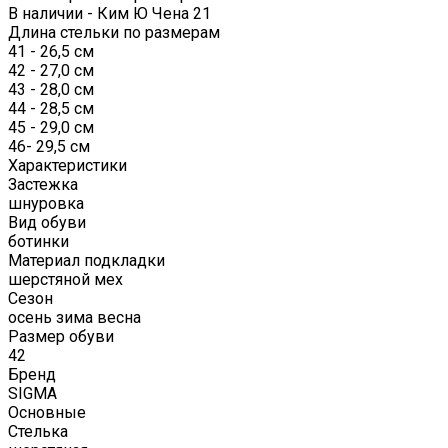
В наличии - Ким Ю Чена 21
Длина стельки по размерам
41 - 26,5 см
42 - 27,0 см
43 - 28,0 см
44 - 28,5 см
45 - 29,0 см
46- 29,5 см
Характеристики
Застежка
шнуровка
Вид обуви
ботинки
Материал подкладки
шерстяной мех
Сезон
осень зима весна
Размер обуви
42
Бренд
SIGMA
Основные
Стелька