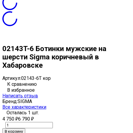
02143T-6 Ботинки мужские на
шерсти Sigma коричневый в
Хабаровске
Артикул:
02143-6Т кор
К сравнению
В избранное
Написать отзыв
Бренд:
SIGMA
Все характеристики
Осталась 1 шт.
4 750
6 790
₽
₽
В корзину