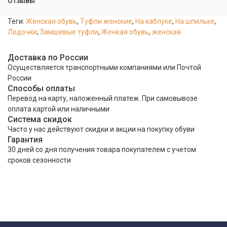
Отзывы
Теги:
Женская обувь
,
Туфли женские
,
На каблуке
,
На шпильке
,
Лодочки
,
Замшевые туфли
,
Женкая обувь
,
женская
Доставка по России
Осуществляется транспортными компаниями или Почтой
России
Способы оплаты
Перевод на карту, наложенный платеж. При самовывозе
оплата картой или наличными
Система скидок
Часто у нас действуют скидки и акции на покупку обуви
Гарантия
30 дней со дня получения товара покупателем с учетом
сроков сезонности