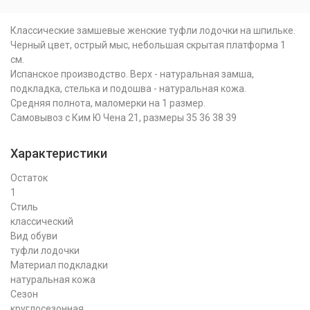
Классические замшевые женские туфли лодочки на шпильке.
Черный цвет, острый мыс, небольшая скрытая платформа 1
см.
Испанское производство. Верх - натуральная замша,
подкладка, стелька и подошва - натуральная кожа.
Средняя полнота, маломерки на 1 размер.
Самовывоз с Ким Ю Чена 21, размеры 35 36 38 39
Характеристики
Остаток
1
Стиль
классический
Вид обуви
туфли лодочки
Материал подкладки
натуральная кожа
Сезон
круглосезонная