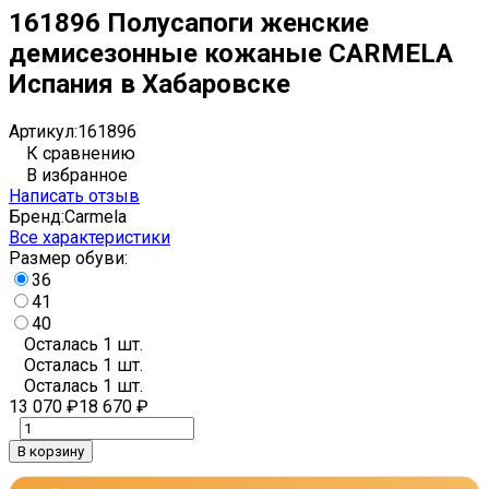
161896 Полусапоги женские
демисезонные кожаные CARMELA
Испания в Хабаровске
Артикул:
161896
К сравнению
В избранное
Написать отзыв
Бренд:
Carmela
Все характеристики
Размер обуви:
36
41
40
Осталась 1 шт.
Осталась 1 шт.
Осталась 1 шт.
13 070
₽
18 670
₽
В корзину