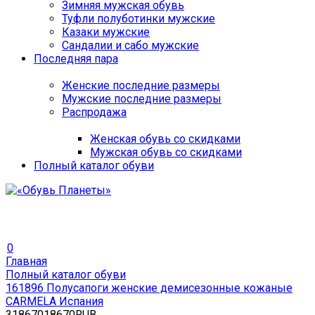
Зимняя мужская обувь
Туфли полуботинки мужские
Казаки мужские
Сандалии и сабо мужские
Последняя пара
Женские последние размеры
Мужские последние размеры
Распродажа
Женская обувь со скидками
Мужская обувь со скидками
Полный каталог обуви
0
Главная
Полный каталог обуви
161896 Полусапоги женские демисезонные кожаные
CARMELA Испания
3
18670
18670
RUB