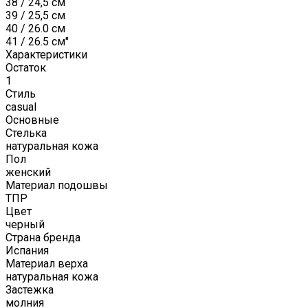
38 / 24,5 см
39 / 25,5 см
40 / 26.0 см
41 / 26.5 см"
Характеристики
Остаток
1
Стиль
casual
Основные
Стелька
натуральная кожа
Пол
женский
Материал подошвы
ТПР
Цвет
черный
Страна бренда
Испания
Материал верха
натуральная кожа
Застежка
молния