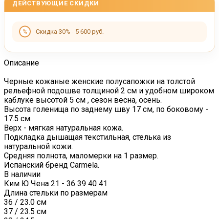
ДЕЙСТВУЮЩИЕ СКИДКИ
Скидка 30% - 5 600 руб.
Описание
Черные кожаные женские полусапожки на толстой
рельефной подошве толщиной 2 см и удобном широком
каблуке высотой 5 см , сезон весна, осень.
Высота голенища по заднему шву 17 см, по боковому -
17.5 см.
Верх - мягкая натуральная кожа.
Подкладка дышащая текстильная, стелька из
натуральной кожи.
Средняя полнота, маломерки на 1 размер.
Испанский бренд Carmela.
В наличии
Ким Ю Чена 21 - 36 39 40 41
Длина стельки по размерам
36 / 23.0 см
37 / 23.5 см