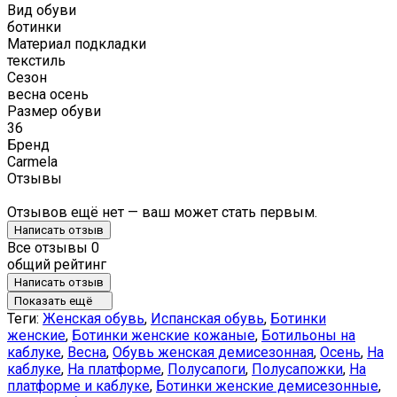
Вид обуви
ботинки
Материал подкладки
текстиль
Сезон
весна осень
Размер обуви
36
Бренд
Carmela
Отзывы
Отзывов ещё нет — ваш может стать первым.
Написать отзыв
Все отзывы
0
общий рейтинг
Написать отзыв
Показать ещё
Теги:
Женская обувь
,
Испанская обувь
,
Ботинки
женские
,
Ботинки женские кожаные
,
Ботильоны на
каблуке
,
Весна
,
Обувь женская демисезонная
,
Осень
,
На
каблуке
,
На платформе
,
Полусапоги
,
Полусапожки
,
На
платформе и каблуке
,
Ботинки женские демисезонные
,