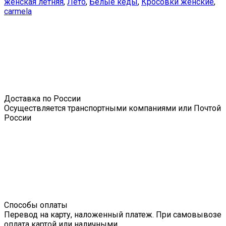
женская летняя
,
Лето
,
Белые кеды
,
Кросовки женские
,
carmela
Доставка по России
Осуществляется транспортными компаниями или Почтой
России
Способы оплаты
Перевод на карту, наложенный платеж. При самовывозе
оплата картой или наличными