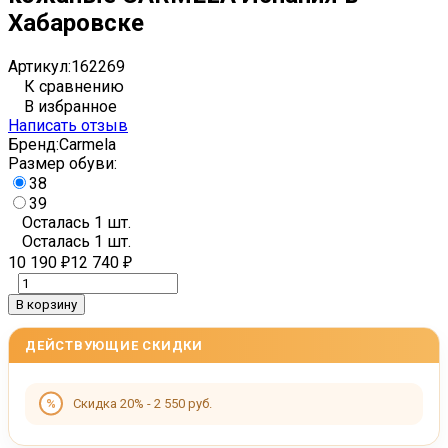
Хабаровске
Артикул:
162269
К сравнению
В избранное
Написать отзыв
Бренд:
Carmela
Размер обуви:
38
39
Осталась 1 шт.
Осталась 1 шт.
10 190
12 740
₽
₽
В корзину
ДЕЙСТВУЮЩИЕ СКИДКИ
Скидка 20% - 2 550 руб.