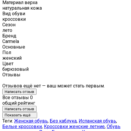
Материал верха
натуральная кожа
Вид обуви
кроссовки
Сезон
лето
Бренд
Carmela
Основные
Пол
женский
Цвет
бирюзовый
Отзывы
Отзывов ещё нет — ваш может стать первым.
Написать отзыв
Все отзывы
0
общий рейтинг
Написать отзыв
Показать ещё
Теги:
Женская обувь
,
Без каблука
,
Испанская обувь
,
Белые кроссовки
,
Кроссовки женские летние
,
Обувь