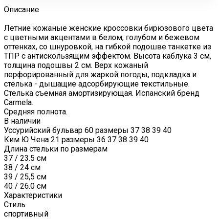
Описание
Летние кожаные женские кроссовки бирюзового цвета
с цветными акцентами в белом, голубом и бежевом
оттенках, со шнуровкой, на гибкой подошве танкетке из
ТПР с антискользящим эффектом. Высота каблука 3 см,
толщина подошвы 2 см. Верх кожаный
перфорированный для жаркой погоды, подкладка и
стелька - дышащие адсорбирующие текстильные.
Стелька съемная амортизирующая. Испанский бренд
Carmela.
Средняя полнота.
В наличии
Уссурийский бульвар 60 размеры 37 38 39 40
Ким Ю Чена 21 размеры 36 37 38 39 40
Длина стельки по размерам
37 / 23.5 см
38 / 24 см
39 / 25,5 см
40 / 26.0 см
Характеристики
Стиль
спортивный