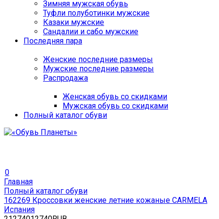
Зимняя мужская обувь
Туфли полуботинки мужские
Казаки мужские
Сандалии и сабо мужские
Последняя пара
Женские последние размеры
Мужские последние размеры
Распродажа
Женская обувь со скидками
Мужская обувь со скидками
Полный каталог обуви
0
Главная
Полный каталог обуви
162269 Кроссовки женские летние кожаные CARMELA
Испания
2
12740
12740
RUB