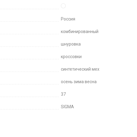
Россия
комбинированный
шнуровка
кроссовки
синтетический мех
осень зима весна
37
SIGMA