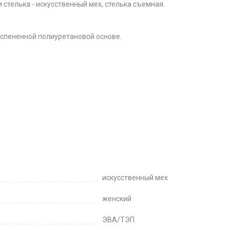
стелька - искусственный мех, стелька съемная.
 вспененной полиуретановой основе.
искусственный мех
женский
ЭВА/ТЭП