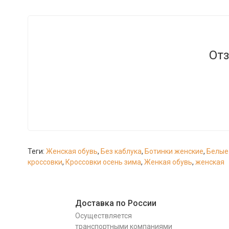
Отз
Теги:
Женская обувь
,
Без каблука
,
Ботинки женские
,
Белые
кроссовки
,
Кроссовки осень зима
,
Женкая обувь
,
женская
Доставка по России
Осуществляется
транспортными компаниями