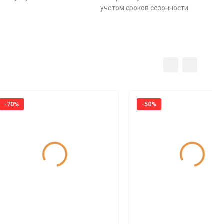
учетом сроков сезонности
-70%
-50%