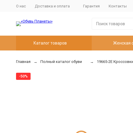
О нас
Доставка и оплата
Гарантия
Контакты
Каталог товаров
Женская 
Главная
Полный каталог обуви
19665-2Е Кроссовки
-50%