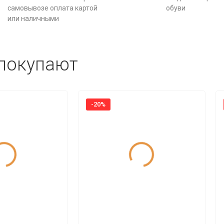
самовывозе оплата картой
обуви
или наличными
 покупают
-20%