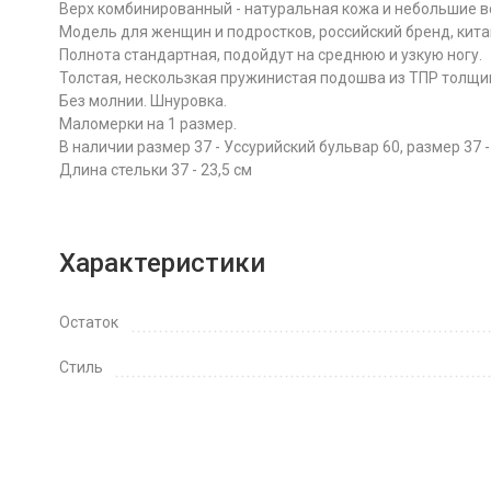
Верх комбинированный - натуральная кожа и небольшие вс
Модель для женщин и подростков, российский бренд, кита
Полнота стандартная, подойдут на среднюю и узкую ногу.
Толстая, нескользкая пружинистая подошва из ТПР толщино
Без молнии. Шнуровка.
Маломерки на 1 размер.
В наличии размер 37 - Уссурийский бульвар 60, размер 37 
Длина стельки 37 - 23,5 см
Характеристики
Остаток
Стиль