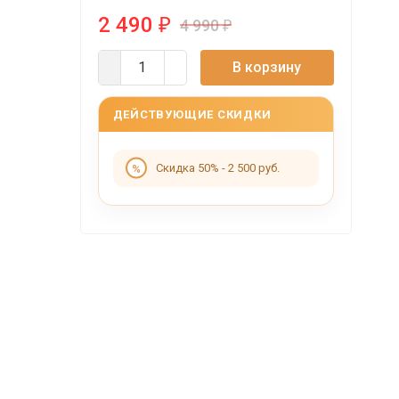
2 490
₽
4 990
₽
В корзину
ДЕЙСТВУЮЩИЕ СКИДКИ
Скидка 50% - 2 500 руб.