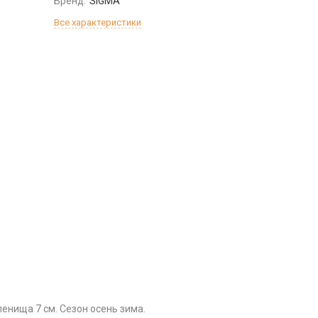
Бренд:
SIGMA
Все характеристики
енища 7 см. Сезон осень зима.