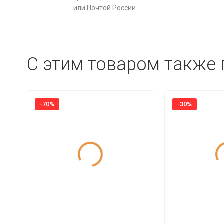
или Почтой России
C этим товаром также
-70%
-30%