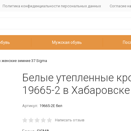
Политика конфиденциальности персональных данных
Согласие н
обувь
Мужская обувь
Пос
 женские зимние 37 Sigma
Белые утепленные кр
19665-2 в Хабаровске
Артикул:
19665-2Е бел
Написать отзыв