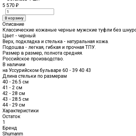
5 570
₽
В корзину
Описание
Классические кожаные черные мужские туфли без шнур
Цвет - черный
Верх, подкладка и стелька - натуральная кожа.
Подошва - легкая, гибкая и прочная ТПУ.
Размер в размер, полнота средняя.
Российское производство.
В наличии
на Уссурийском бульваре 60 - 39 40 43
Длина стельки по размерам
40 - 26.5 см
41 - 2 см
42 - 28 см
43 - 28.5 см
44 - 29 см
Характеристики
Остаток
1
Бренд
Shumanm