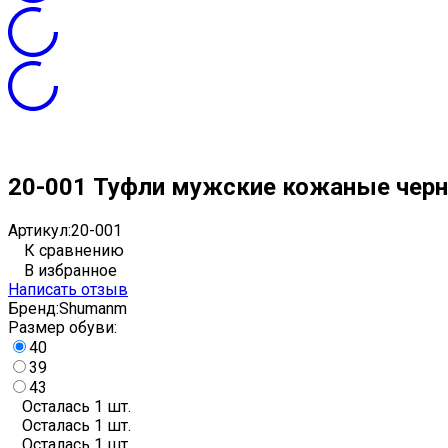
20-001 Туфли мужские кожаные чер
Артикул:
20-001
К сравнению
В избранное
Написать отзыв
Бренд:
Shumanm
Размер обуви:
40
39
43
Осталась 1 шт.
Осталась 1 шт.
Осталась 1 шт.