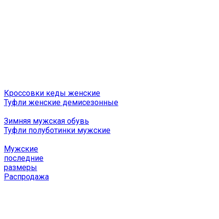
Кроссовки кеды женские
Туфли женские демисезонные
Зимняя мужская обувь
Туфли полуботинки мужские
Мужские
последние
размеры
Распродажа