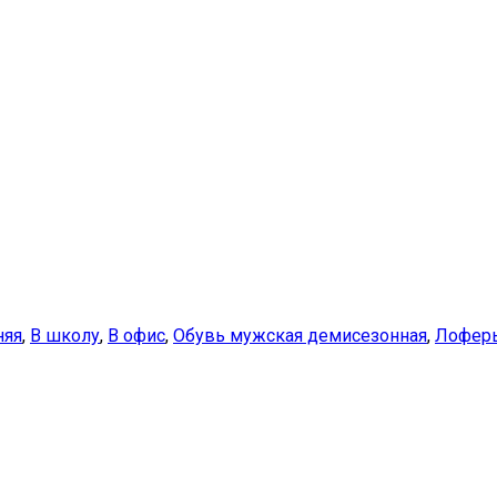
няя
,
В школу
,
В офис
,
Обувь мужская демисезонная
,
Лофер