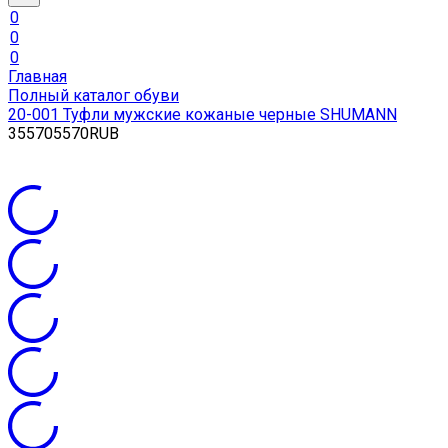
0
0
0
Главная
Полный каталог обуви
20-001 Туфли мужские кожаные черные SHUMANN
3
5570
5570
RUB