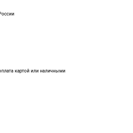
России
оплата картой или наличными