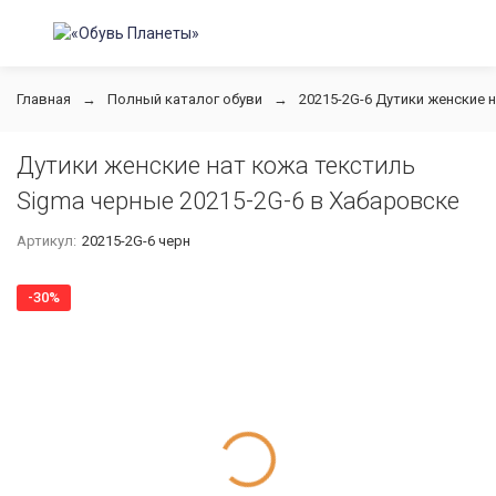
Главная
Полный каталог обуви
20215-2G-6 Дутики женские 
Дутики женские нат кожа текстиль
Sigma черные 20215-2G-6 в Хабаровске
Артикул:
20215-2G-6 черн
-30%