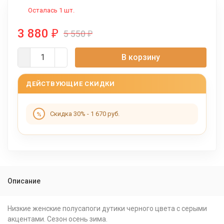
Осталась 1 шт.
3 880
₽
5 550
₽
В корзину
ДЕЙСТВУЮЩИЕ СКИДКИ
Скидка 30% - 1 670 руб.
Описание
Низкие женские полусапоги дутики черного цвета с серыми
акцентами. Сезон осень зима.