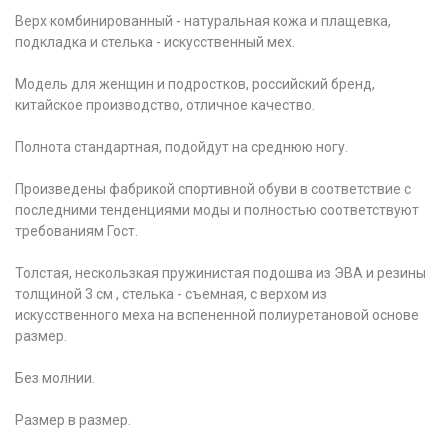
Верх комбинированный - натуральная кожа и плащевка,
подкладка и стелька - искусственный мех.
Модель для женщин и подростков, российский бренд,
китайское производство, отличное качество.
Полнота стандартная, подойдут на среднюю ногу.
Произведены фабрикой спортивной обуви в соответствие с
последними тенденциями моды и полностью соответствуют
требованиям Гост.
Толстая, нескользкая пружинистая подошва из ЭВА и резины
толщиной 3 см , стелька - съемная, с верхом из
искусственного меха на вспененной полиуретановой основе
размер.
Без молнии.
Размер в размер.