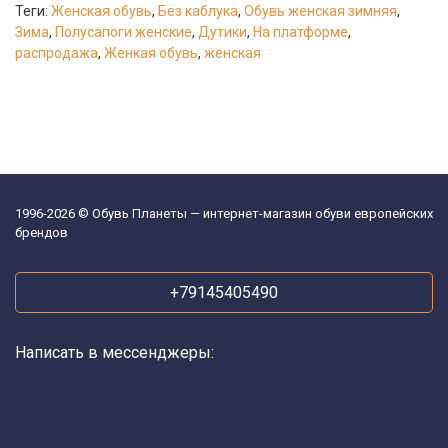
Теги:
Женская обувь
,
Без каблука
,
Обувь женская зимняя
,
Зима
,
Полусапоги женские
,
Дутики
,
На платформе
,
распродажа
,
Женкая обувь
,
женская
1996-2026 © Обувь Планеты — интернет-магазин обуви европейских
брендов
+79145405490
Написать в мессенджеры: