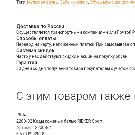
Теги:
Мужская обувь
,
Сабо мужские
,
Обувь мужская летня
Доставка по России
Осуществляется транспортными компаниями или Почтой Р
Способы оплаты
Перевод на карту, наложенный платеж. При самовывозе о
Система скидок
Часто у нас действуют скидки и акции на покупку обуви
Гарантия
30 дней со дня получения товара покупателем с учетом ср
C этим товаром также
-30%
2200-82 Кеды кожаные белые RIEKER Sport
Артикул:
2200-82
6 570
₽
9 390
₽