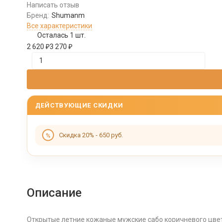
Написать отзыв
Бренд:
Shumanm
Все характеристики
Осталась 1 шт.
2 620
₽
3 270
₽
ДЕЙСТВУЮЩИЕ СКИДКИ
Скидка 20% - 650 руб.
Описание
Открытые летние кожаные мужские сабо коричневого цвет