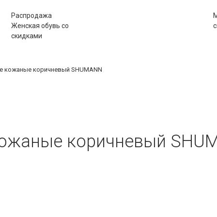
Распродажа
М
Женская обувь со
с
скидками
кие кожаные коричневый SHUMANN
кожаные коричневый SHU