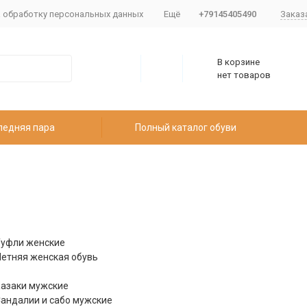
а обработку персональных данных
Ещё
+79145405490
Заказ
В корзине
нет товаров
ледняя пара
Полный каталог обуви
уфли женские
етняя женская обувь
азаки мужские
андалии и сабо мужские