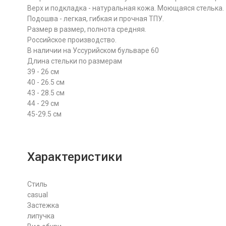
Верх и подкладка - натуральная кожа. Моющаяся стелька.
Подошва - легкая, гибкая и прочная ТПУ.
Размер в размер, полнота средняя.
Российское производство.
В наличии на Уссурийском бульваре 60
Длина стельки по размерам
39 - 26 см
40 - 26.5 см
43 - 28.5 см
44 - 29 см
45-29.5 см
Характеристики
Стиль
casual
Застежка
липучка