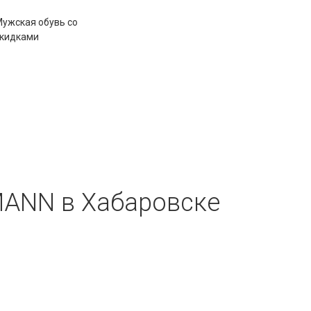
ужская обувь со
кидками
MANN в Хабаровске