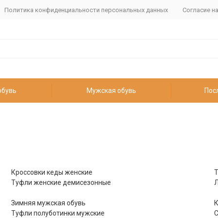
Политика конфиденциальности персональных данных
Согласие н
обувь
Мужская обувь
Пос
Кроссовки кеды женские
Т
Туфли женские демисезонные
Л
Зимняя мужская обувь
К
Туфли полуботинки мужские
С