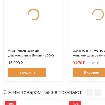
2573 Сапоги женские
25298-27 002 Ботинки 
демисезонные Испания LOOKY
женские демисезонн
Tozzi
18 990
9 270
₽
₽
11 590
₽
В корзину
В корзину
C этим товаром также покупают
-50%
-40%