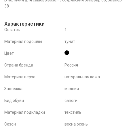
В наличии для самовывоза - Уссурийский бульвар 60, размер
38
Характеристики
Остаток
1
Материал подошвы
тунит
Цвет
Страна бренда
Россия
Материал верха
натуральная кожа
Застежка
молния
Вид обуви
сапоги
Материал подкладки
текстиль
Сезон
весна осень