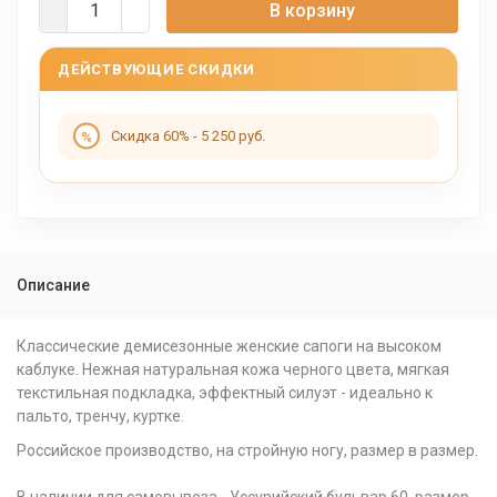
В корзину
ДЕЙСТВУЮЩИЕ СКИДКИ
Скидка 60% - 5 250 руб.
Описание
Классические демисезонные женские сапоги на высоком
каблуке. Нежная натуральная кожа черного цвета, мягкая
текстильная подкладка, эффектный силуэт - идеально к
пальто, тренчу, куртке.
Российское производство, на стройную ногу, размер в размер.