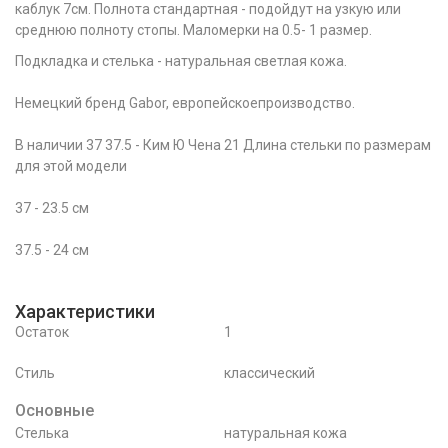
каблук 7см. Полнота стандартная - подойдут на узкую или
среднюю полноту стопы. Маломерки на 0.5- 1 размер.
Подкладка и стелька - натуральная светлая кожа.
Немецкий бренд Gabor, европейскоепроизводство.
В наличии 37 37.5 - Ким Ю Чена 21 Длина стельки по размерам
для этой модели
37 - 23.5 см
37.5 - 24 см
Характеристики
Остаток
1
Стиль
классический
Основные
Стелька
натуральная кожа