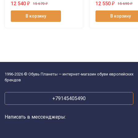
12 540
12 550
₽
₽
15 670
₽
15 690
₽
В корзину
В корзину
1996-2026 © Обувь Планеты — интернет-магазин обуви европейских
брендов
+79145405490
Написать в мессенджеры: