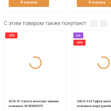
В корзину
В корзину
C этим товаром также покупают
-20%
хит
-20%
6576-01 Сапоги женские зимние
24515-610 Туфли жен
кожаные 43 REMONTE
кожаные мэри джейн
ALARCON Испания