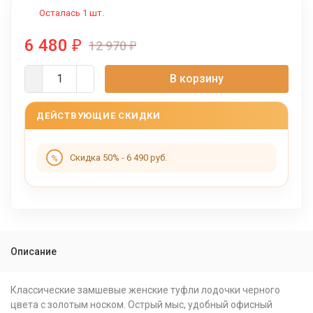
Осталась 1 шт.
6 480
₽
12 970
₽
В корзину
ДЕЙСТВУЮЩИЕ СКИДКИ
Скидка 50% - 6 490 руб.
Описание
Классические замшевые женские туфли лодочки черного
цвета с золотым носком. Острый мыс, удобный офисный