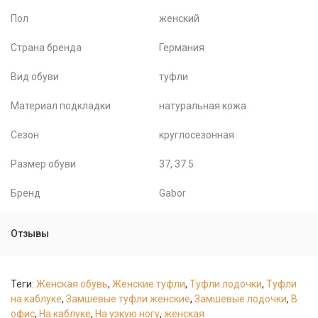
Пол
женский
Страна бренда
Германия
Вид обуви
туфли
Материал подкладки
натуральная кожа
Сезон
круглосезонная
Размер обуви
37, 37.5
Бренд
Gabor
Отзывы
Теги:
Женская обувь
,
Женские туфли
,
Туфли лодочки
,
Туфли
на каблуке
,
Замшевые туфли женские
,
Замшевые лодочки
,
В
офис
,
На каблуке
,
На узкую ногу
,
женская