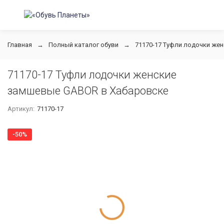
Главная
Полный каталог обуви
71170-17 Туфли лодочки же
71170-17 Туфли лодочки женские
замшевые GABOR в Хабаровске
Артикул:
71170-17
-50%