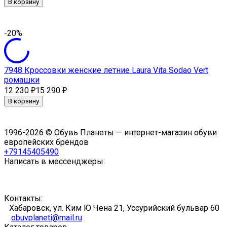
В корзину
-20%
7948 Кроссовки женские летние Laura Vita Sodao Vert
ромашки
12 230
15 290
₽
₽
В корзину
1996-2026 © Обувь Планеты — интернет-магазин обуви
европейских брендов
+79145405490
Написать в мессенджеры:
Контакты:
Хабаровск, ул. Ким Ю Чена 21, Уссурийский бульвар 60
obuvplaneti@mail.ru