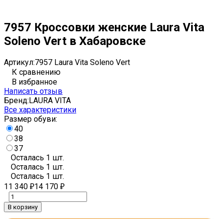
7957 Кроссовки женские Laura Vita
Soleno Vert в Хабаровске
Артикул:
7957 Laura Vita Soleno Vert
К сравнению
В избранное
Написать отзыв
Бренд:
LAURA VITA
Все характеристики
Размер обуви:
40
38
37
Осталась 1 шт.
Осталась 1 шт.
Осталась 1 шт.
11 340
14 170
₽
₽
В корзину