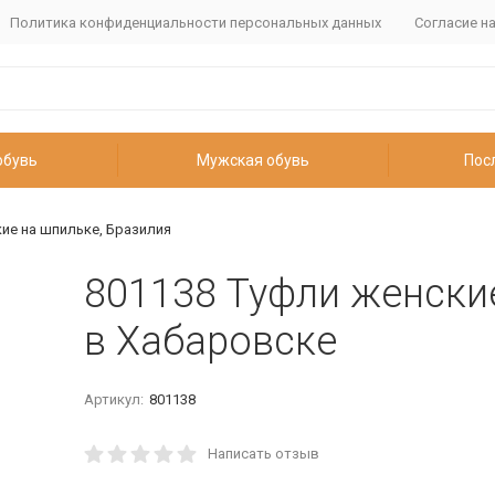
Политика конфиденциальности персональных данных
Согласие н
обувь
Мужская обувь
Пос
ие на шпильке, Бразилия
801138 Туфли женски
в Хабаровске
Артикул:
801138
Написать отзыв