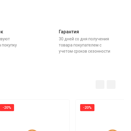
ок
Гарантия
твуют
30 дней со дня получения
а покупку
товара покупателем с
учетом сроков сезонности
-20%
-20%