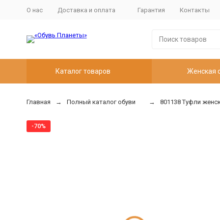
О нас
Доставка и оплата
Гарантия
Контакты
Каталог товаров
Женская 
Главная
Полный каталог обуви
801138 Туфли женск
-70%