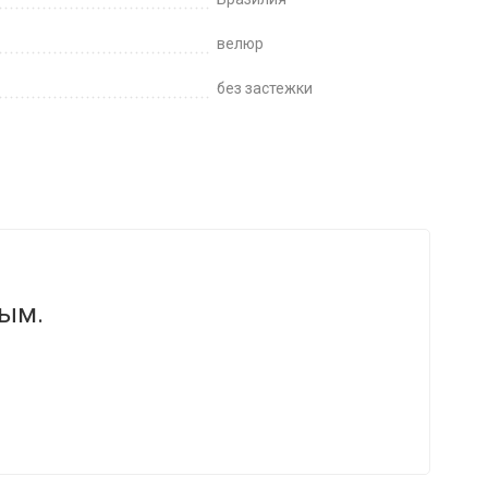
велюр
без застежки
вым.