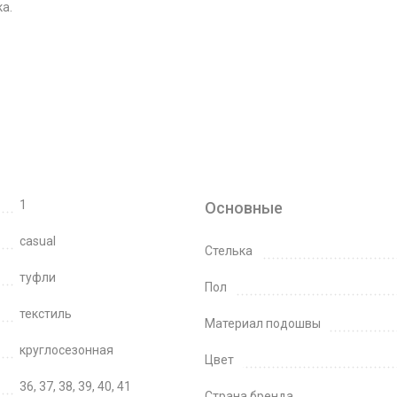
а.
1
Основные
casual
Стелька
туфли
Пол
текстиль
Материал подошвы
круглосезонная
Цвет
36, 37, 38, 39, 40, 41
Страна бренда