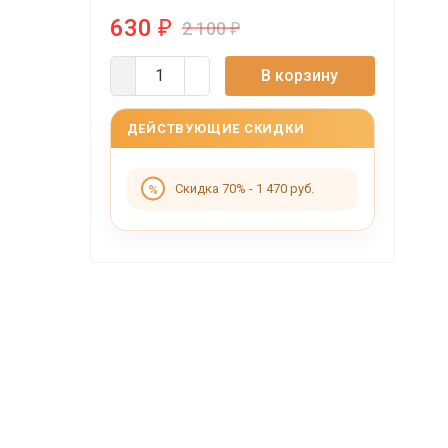
630
₽
2 100
₽
В корзину
ДЕЙСТВУЮЩИЕ СКИДКИ
Скидка 70% - 1 470 руб.