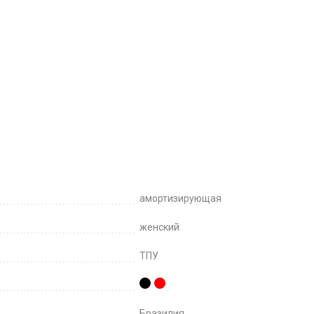
амортизирующая
женский
ТПУ
Бразилия