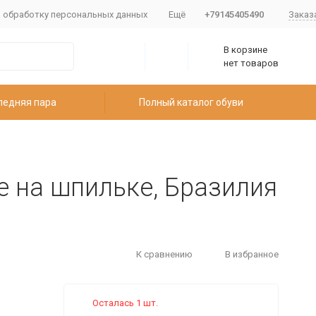
а обработку персональных данных
Ещё
+79145405490
Заказ
В корзине
нет товаров
ледняя пара
Полный каталог обуви
е на шпильке, Бразилия
К сравнению
В избранное
Осталась 1 шт.