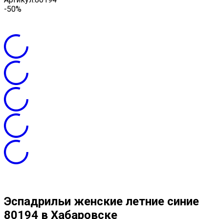
-50%
Эспадрильи женские летние синие
80194 в Хабаровске