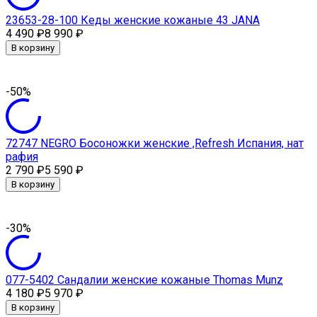
23653-28-100 Кеды женские кожаные 43 JANA
4 490
₽
8 990
₽
В корзину
-50%
72747 NEGRO Босоножки женские ,Refresh Испания, нат
рафия
2 790
₽
5 590
₽
В корзину
-30%
077-5402 Сандалии женские кожаные Thomas Munz
4 180
₽
5 970
₽
В корзину