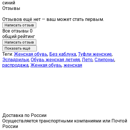
синий
Отзывы
Отзывов ещё нет — ваш может стать первым.
Написать отзыв
Все отзывы
0
общий рейтинг
Написать отзыв
Показать ещё
Теги:
Женская обувь
,
Без каблука
,
Туфли женские
,
Эспадрильи
,
Обувь женская летняя
,
Лето
,
Слипоны
,
распродажа
,
Женкая обувь
,
женская
Доставка по России
Осуществляется транспортными компаниями или Почтой
России