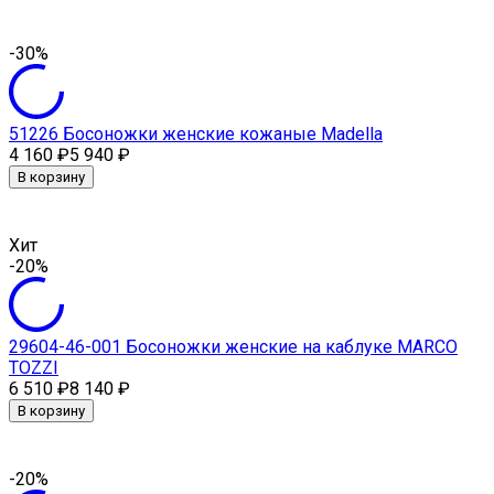
-30%
51226 Босоножки женские кожаные Madella
4 160
₽
5 940
₽
В корзину
Хит
-20%
29604-46-001 Босоножки женские на каблуке MARCO
TOZZI
6 510
₽
8 140
₽
В корзину
-20%