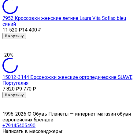
7952 Кроссовки женские летние Laura Vita Sofiao bleu
синий
11 520
₽
14 400
₽
В корзину
-20%
15012-3144 Босоножки женские ортопедические SUAVE
Португалия
7 820
₽
9 770
₽
В корзину
1996-2026 © Обувь Планеты — интернет-магазин обуви
европейских брендов
+79145405490
Написать в мессенджеры: