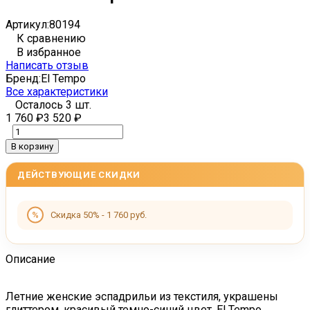
Артикул:
80194
К сравнению
В избранное
Написать отзыв
Бренд:
El Tempo
Все характеристики
Осталось 3 шт.
1 760
₽
3 520
₽
В корзину
ДЕЙСТВУЮЩИЕ СКИДКИ
Скидка 50% - 1 760 руб.
Описание
Летние женские эспадрильи из текстиля, украшены
глиттером, красивый темно-синий цвет. El Tempo.