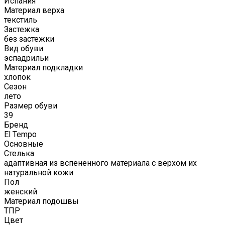
Испания
Материал верха
текстиль
Застежка
без застежки
Вид обуви
эспадрильи
Материал подкладки
хлопок
Сезон
лето
Размер обуви
39
Бренд
El Tempo
Основные
Стелька
адаптивная из вспененного материала с верхом их
натуральной кожи
Пол
женский
Материал подошвы
ТПР
Цвет