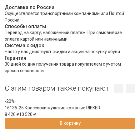
Доставка по России
Осуществляется транспортными компаниями или Почтой
России
Способы оплаты
Перевод на карту, наложенный платеж. При самовывозе
оплата картой или наличными
Система скидок
Часто у нас действуют скидки и акции на покупку обуви
Гарантия
30 дней со дня получения товара покупателем с учетом
сроков сезонности
C этим товаром также покупают
-20%
-
16135-25 Кроссовки мужские кожаные RIEKER
2
8 420
₽
10 520
₽
2
В корзину