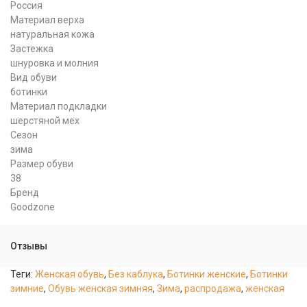
Россия
Материал верха
натуральная кожа
Застежка
шнуровка и молния
Вид обуви
ботинки
Материал подкладки
шерстяной мех
Сезон
зима
Размер обуви
38
Бренд
Goodzone
Отзывы
Теги:
Женская обувь
,
Без каблука
,
Ботинки женские
,
Ботинки
зимние
,
Обувь женская зимняя
,
Зима
,
распродажа
,
женская