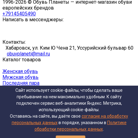
1996-2026 © Обувь Планеты — интернет-магазин обуви
европейских брендов
+79145405490
Написать в мессенджеры:
Контакты:
Хабаровск, ул. Ким Ю Чена 21, Уссурийский бульвар 60
obuvplaneti@mail.ru
Каталог товаров
Женская обувь
Мужская обувь
Последняя пара
Полный каталог обуви
Сайт использует cookie-файлы, чтобы сделать ваше
Помощь
пребывание на нем максимально удобным. К cайту
подключен сервис веб-аналитики Яндекс. Метрика,
Доставка и оплата
использующий cookie-файлы.
Гарантия
Оставаясь на сайте, вы даёте свое
согласие на обработку
Информация
персональных данных
в порядке, указанном в
Политике
обработки персональных данных
.
О нас
Контакты