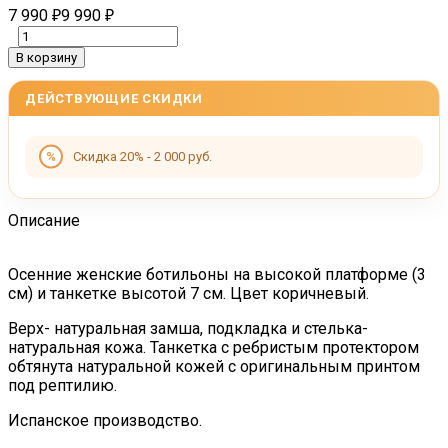
7 990
9 990
₽
₽
В корзину
ДЕЙСТВУЮЩИЕ СКИДКИ
Скидка 20% - 2 000 руб.
Описание
Осенние женские ботильоны на высокой платформе (3
см) и танкетке высотой 7 см. Цвет коричневый.
Верх- натуральная замша, подкладка и стелька-
натуральная кожа. Танкетка с ребристым протектором
обтянута натуральной кожей с оригинальным принтом
под рептилию.
Испанское производство.