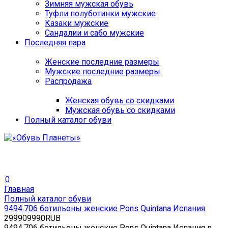
Зимняя мужская обувь
Туфли полуботинки мужские
Казаки мужские
Сандалии и сабо мужские
Последняя пара
Женские последние размеры
Мужские последние размеры
Распродажа
Женская обувь со скидками
Мужская обувь со скидками
Полный каталог обуви
0
Главная
Полный каталог обуви
9494.706 ботильоны женские Pons Quintana Испания
2
9990
9990
RUB
9494.706 ботильоны женские Pons Quintana Испания в