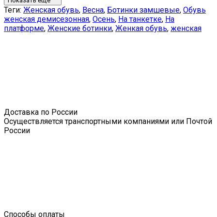
Показать ещё
Теги:
Женская обувь
,
Весна
,
Ботинки замшевые
,
Обувь
женская демисезонная
,
Осень
,
На танкетке
,
На
платформе
,
Женские ботинки
,
Женкая обувь
,
женская
Доставка по России
Осуществляется транспортными компаниями или Почтой
России
Способы оплаты