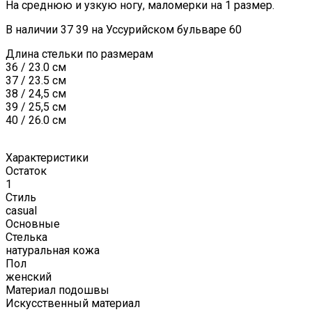
На среднюю и узкую ногу, маломерки на 1 размер.
В наличии 37 39 на Уссурийском бульваре 60
Длина стельки по размерам
36 / 23.0 см
37 / 23.5 см
38 / 24,5 см
39 / 25,5 см
40 / 26.0 см
Характеристики
Остаток
1
Стиль
casual
Основные
Стелька
натуральная кожа
Пол
женский
Материал подошвы
Искусственный материал