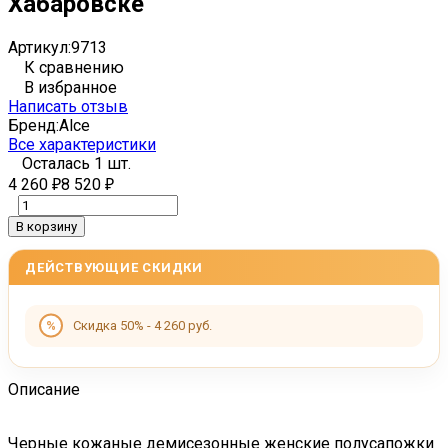
Хабаровске
Артикул:
9713
К сравнению
В избранное
Написать отзыв
Бренд:
Alce
Все характеристики
Осталась 1 шт.
4 260
8 520
₽
₽
В корзину
ДЕЙСТВУЮЩИЕ СКИДКИ
Скидка 50% - 4 260 руб.
Описание
Черные кожаные демисезонные женские полусапожки