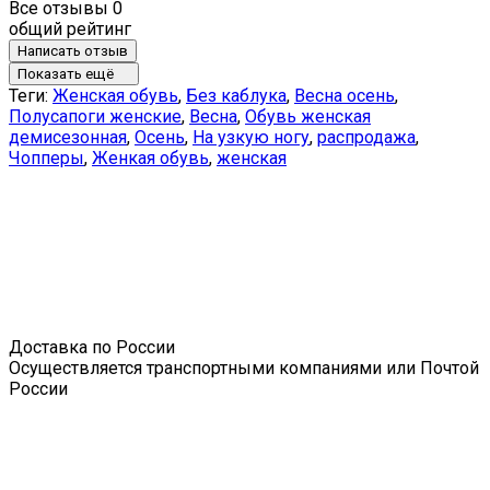
Все отзывы
0
общий рейтинг
Написать отзыв
Показать ещё
Теги:
Женская обувь
,
Без каблука
,
Весна осень
,
Полусапоги женские
,
Весна
,
Обувь женская
демисезонная
,
Осень
,
На узкую ногу
,
распродажа
,
Чопперы
,
Женкая обувь
,
женская
Доставка по России
Осуществляется транспортными компаниями или Почтой
России