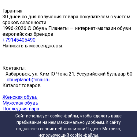
Гарантия
30 дней со дня получения товара покупателем с учетом
сроков сезонности
1996-2026 © Обувь Планеты — интернет-магазин обуви
европейских брендов
+79145405490
Написать в мессенджеры:
Контакты:
Хабаровск, ул. Ким Ю Чена 21, Уссурийский бульвар 60
obuvplaneti@mail.ru
Каталог товаров
Женская обувь
Мужская обувь
Последняя пара
Полный каталог обуви
Сайт использует cookie-файлы, чтобы сделать ваше
Помощь
пребывание на нем максимально удобным. К cайту
подключен сервис веб-аналитики Яндекс. Метрика,
Доставка и оплата
использующий cookie-файлы.