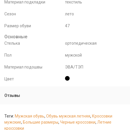
Материал подкладки
текстиль
Сезон
лето
Размер обуви
47
Основные
Стелька
ортопедическая
Пол
мужской
Материал подошвы
ЭВА/ТЭП
Цвет
Отзывы
Теги:
Мужская обувь
,
Обувь мужская летняя
,
Кроссовки
мужские
,
Большие размеры
,
Черные кроссовки
,
Летние
кроссовки