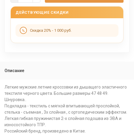
ДЕЙСТВУЮЩИЕ СКИДКИ
Скидка 20% - 1 000 руб.
Описание
Легкие мужские летние кроссовки из дышащего эластичного
текстиля черного цвета. Большие размеры 47 48 49.
Шнуровка..
Подкладка - текстиль с мягкой впитывающей прослойкой,
стелька - съемная , 3х слойная , с ортопедическим эффектом.
Легкая гибкая пружинистая 2-х слойная подошва из ЭВА и
износостойкого ТПР.
Российский бренд, произведено в Китае.