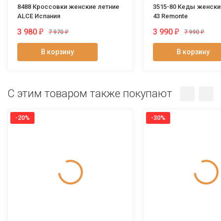
8488 Кроссовки женские летние
3515-80 Кеды женск
ALCE Испания
43 Remonte
3 980
3 990
₽
₽
7 970
₽
7 990
₽
В корзину
В корзину
C этим товаром также покупают
-20%
-30%