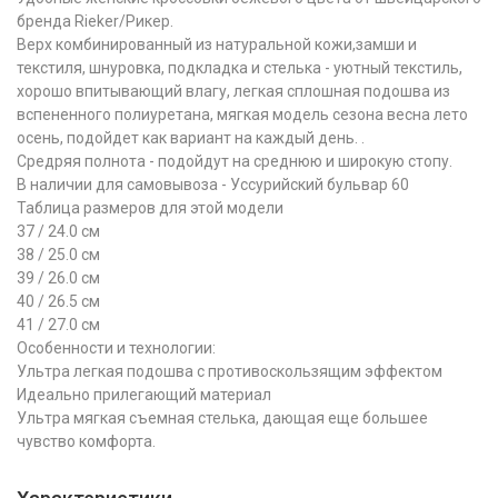
бренда Rieker/Рикер.
Верх комбинированный из натуральной кожи,замши и
текстиля, шнуровка, подкладка и стелька - уютный текстиль,
хорошо впитывающий влагу, легкая сплошная подошва из
вспененного полиуретана, мягкая модель сезона весна лето
осень, подойдет как вариант на каждый день. .
Средряя полнота - подойдут на среднюю и широкую стопу.
В наличии для самовывоза - Уссурийский бульвар 60
Таблица размеров для этой модели
37 / 24.0 см
38 / 25.0 см
39 / 26.0 см
40 / 26.5 см
41 / 27.0 см
Особенности и технологии:
Ультра легкая подошва с противоскользящим эффектом
Идеально прилегающий материал
Ультра мягкая съемная стелька, дающая еще большее
чувство комфорта.