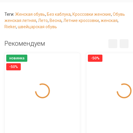
Теги:
Женская обувь
,
Без каблука
,
Кроссовки женские
,
Обувь
женская летняя
,
Лето
,
Весна
,
Летние кроссовки
,
женская
,
Rieker
,
швейцарская обувь
Рекомендуем
новинка
-50%
-50%