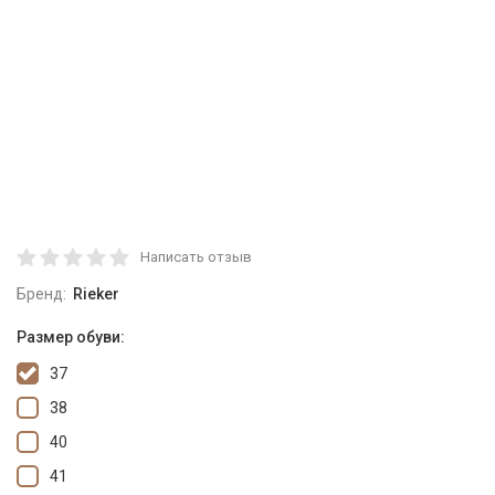
Написать отзыв
Бренд:
Rieker
Размер обуви:
37
38
40
41