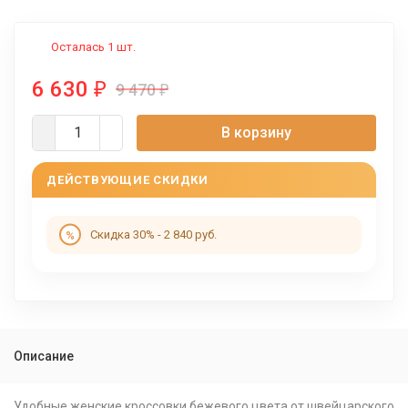
Осталась 1 шт.
6 630
₽
9 470
₽
В корзину
ДЕЙСТВУЮЩИЕ СКИДКИ
Скидка 30% - 2 840 руб.
Описание
Удобные женские кроссовки бежевого цвета от швейцарского