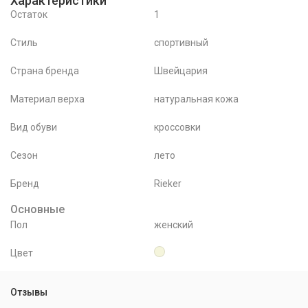
Характеристики
Остаток
1
Стиль
спортивный
Страна бренда
Швейцария
Материал верха
натуральная кожа
Вид обуви
кроссовки
Сезон
лето
Бренд
Rieker
Основные
Пол
женский
Цвет
Отзывы