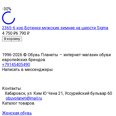
-30%
2365-6 кор Ботинки мужские зимние на шерсти Sigma
4 750
6 790
₽
₽
В корзину
1996-2026 © Обувь Планеты — интернет-магазин обуви
европейских брендов
+79145405490
Написать в мессенджеры:
Контакты:
Хабаровск, ул. Ким Ю Чена 21, Уссурийский бульвар 60
obuvplaneti@mail.ru
Каталог товаров
Женская обувь