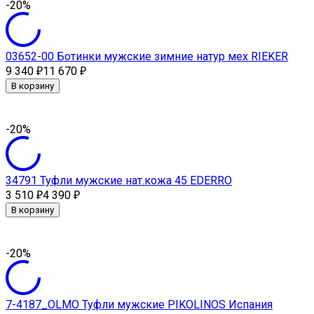
-20%
03652-00 Ботинки мужские зимние натур мех RIEKER
9 340
11 670
₽
₽
В корзину
-20%
34791 Туфли мужские нат.кожа 45 EDERRO
3 510
4 390
₽
₽
В корзину
-20%
7-4187_OLMO Туфли мужские PIKOLINOS Испания