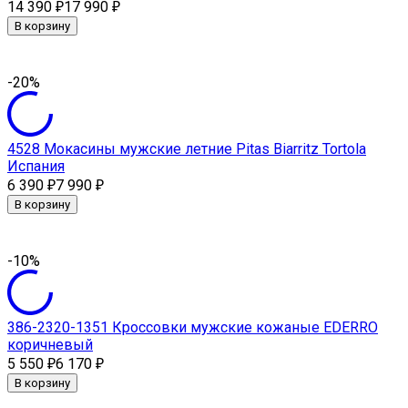
14 390
17 990
₽
₽
В корзину
-20%
4528 Мокасины мужские летние Pitas Biarritz Tortola
Испания
6 390
7 990
₽
₽
В корзину
-10%
386-2320-1351 Кроссовки мужские кожаные EDERRO
коричневый
5 550
6 170
₽
₽
В корзину