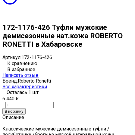
172-1176-426 Туфли мужские
демисезонные нат.кожа ROBERTO
RONETTI в Хабаровске
Артикул:
172-1176-426
К сравнению
В избранное
Написать отзыв
Бренд:
Roberto Ronetti
Все характеристики
Осталась 1 шт.
6 440
₽
В корзину
Описание
Классические мужские демисезонные туфли /
полуботинки /броги из мягкой натуральной кожи