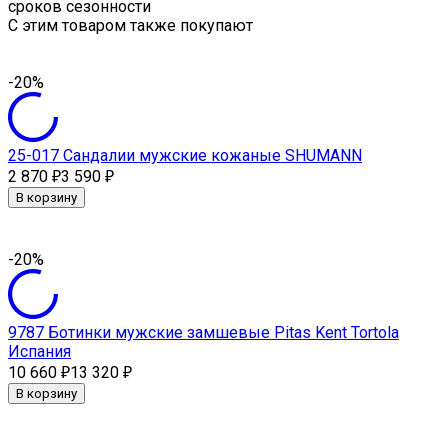
сроков сезонности
C этим товаром также покупают
-20%
25-017 Сандалии мужские кожаные SHUMANN
2 870
3 590
₽
₽
В корзину
-20%
9787 Ботинки мужские замшевые Pitas Kent Tortola
Испания
10 660
13 320
₽
₽
В корзину