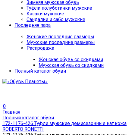
Зимняя мужская обувь
Туфли полуботинки мужские
Казаки мужские
Сандалии и сабо мужские
Последняя пара
Женские последние размеры
Мужские последние размеры
Распродажа
Женская обувь со скидками
Мужская обувь со скидками
Полный каталог обуви
0
Главная
Полный каталог обуви
172-1176-426 Туфли мужские демисезонные нат.кожа
ROBERTO RONETTI
172-1176-426 Туфли мужские демисезонные нат.кожа