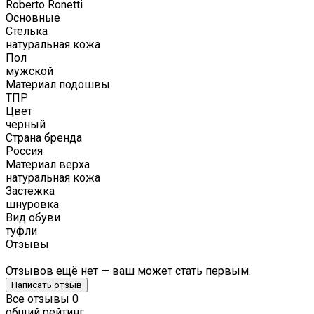
Roberto Ronetti
Основные
Стелька
натуральная кожа
Пол
мужской
Материал подошвы
ТПР
Цвет
черный
Страна бренда
Россия
Материал верха
натуральная кожа
Застежка
шнуровка
Вид обуви
туфли
Отзывы
Отзывов ещё нет — ваш может стать первым.
Написать отзыв
Все отзывы
0
общий рейтинг